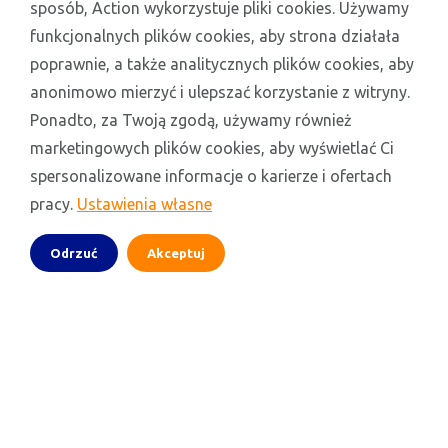
sposób, Action wykorzystuje pliki cookies. Używamy
funkcjonalnych plików cookies, aby strona działała
poprawnie, a także analitycznych plików cookies, aby
anonimowo mierzyć i ulepszać korzystanie z witryny.
Ponadto, za Twoją zgodą, używamy również
marketingowych plików cookies, aby wyświetlać Ci
spersonalizowane informacje o karierze i ofertach
pracy.
Ustawienia własne
Odrzuć
Akceptuj
pl.action.jobs
Polska
LinkedIn
Instagram
YouTube